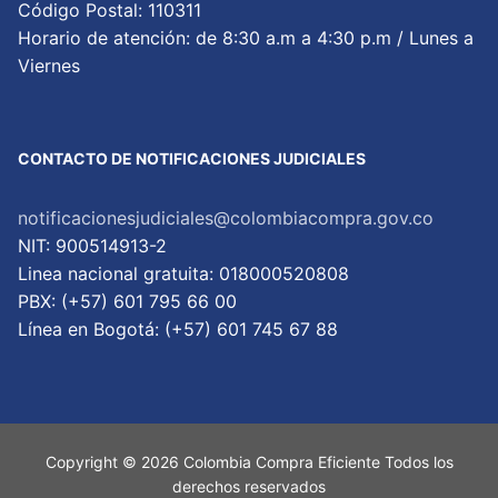
Código Postal: 110311
Horario de atención: de 8:30 a.m a 4:30 p.m / Lunes a
Viernes
CONTACTO DE NOTIFICACIONES JUDICIALES
notificacionesjudiciales@colombiacompra.gov.co
NIT: 900514913-2
Linea nacional gratuita: 018000520808
PBX: (+57) 601 795 66 00
Lí­nea en Bogotá: (+57) 601 745 67 88
Copyright © 2026 Colombia Compra Eficiente Todos los
derechos reservados