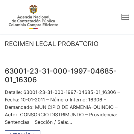
Ir
al
contenido
REGIMEN LEGAL PROBATORIO
63001-23-31-000-1997-04685-
01_16306
Detalle: 63001-23-31-000-1997-04685-01_16306 –
Fecha: 10-01-2011 – Número Interno: 16306 –
Demandado: MUNICIPIO DE ARMENIA-QUINDIO –
Actor: CONSORCIO DISTRIMUNDO – Providencia:
Sentencias – Sección / Sala:…