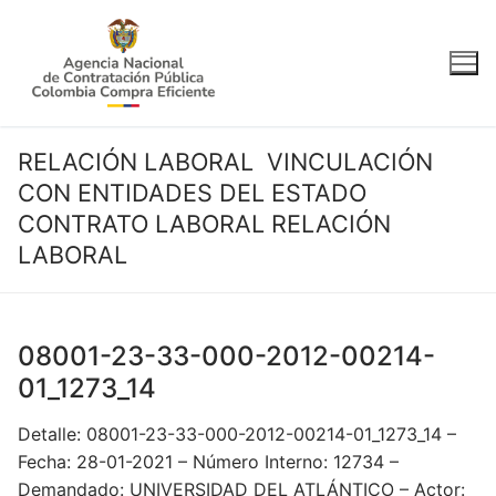
Ir
al
contenido
RELACIÓN LABORAL VINCULACIÓN
CON ENTIDADES DEL ESTADO
CONTRATO LABORAL RELACIÓN
LABORAL
08001-23-33-000-2012-00214-
01_1273_14
Detalle: 08001-23-33-000-2012-00214-01_1273_14 –
Fecha: 28-01-2021 – Número Interno: 12734 –
Demandado: UNIVERSIDAD DEL ATLÁNTICO – Actor: