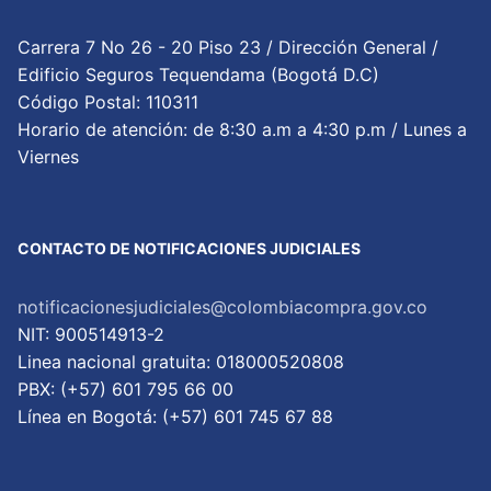
Carrera 7 No 26 - 20 Piso 23 / Dirección General /
Edificio Seguros Tequendama (Bogotá D.C)
Código Postal: 110311
Horario de atención: de 8:30 a.m a 4:30 p.m / Lunes a
Viernes
CONTACTO DE NOTIFICACIONES JUDICIALES
notificacionesjudiciales@colombiacompra.gov.co
NIT: 900514913-2
Linea nacional gratuita: 018000520808
PBX: (+57) 601 795 66 00
Lí­nea en Bogotá: (+57) 601 745 67 88