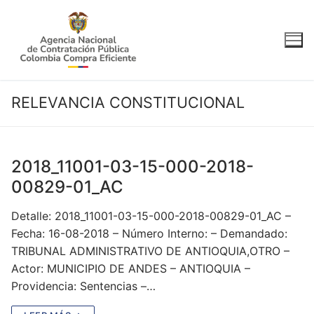
Ir
al
contenido
RELEVANCIA CONSTITUCIONAL
2018_11001-03-15-000-2018-
00829-01_AC
Detalle: 2018_11001-03-15-000-2018-00829-01_AC –
Fecha: 16-08-2018 – Número Interno: – Demandado:
TRIBUNAL ADMINISTRATIVO DE ANTIOQUIA,OTRO –
Actor: MUNICIPIO DE ANDES – ANTIOQUIA –
Providencia: Sentencias –…