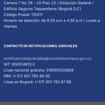
Carrera 7 No 26 - 20 Piso 23 / Dirección General /
Edificio Seguros Tequendama (Bogotá D.C)
Código Postal: 110311
Horario de atención: de 8:30 a.m a 4:30 p.m / Lunes a
Viernes
CONTACTO DE NOTIFICACIONES JUDICIALES
notificacionesjudiciales@colombiacompra.gov.co
NIT: 900514913-2
Linea nacional gratuita: 018000520808
PBX: (+57) 601 795 66 00
Lí­nea en Bogotá: (+57) 601 745 67 88