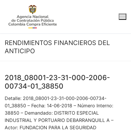
Ir
al
contenido
RENDIMIENTOS FINANCIEROS DEL
ANTICIPO
2018_08001-23-31-000-2006-
00734-01_38850
Detalle: 2018_08001-23-31-000-2006-00734-
01_38850 – Fecha: 14-06-2018 – Número Interno:
38850 – Demandado: DISTRITO ESPECIAL
INDUSTRIAL Y PORTUARIO DEBARRANQUILL A –
Actor: FUNDACION PARA LA SEGURIDAD