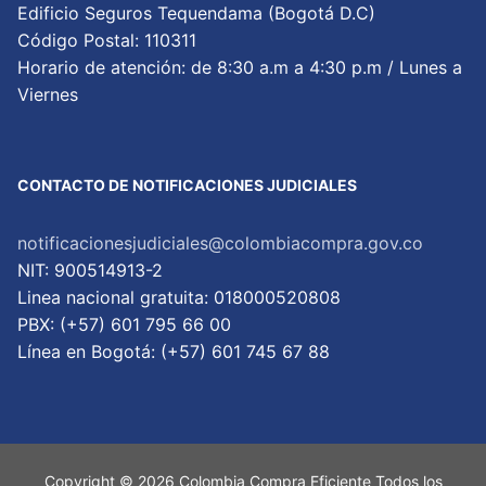
Edificio Seguros Tequendama (Bogotá D.C)
Código Postal: 110311
Horario de atención: de 8:30 a.m a 4:30 p.m / Lunes a
Viernes
CONTACTO DE NOTIFICACIONES JUDICIALES
notificacionesjudiciales@colombiacompra.gov.co
NIT: 900514913-2
Linea nacional gratuita: 018000520808
PBX: (+57) 601 795 66 00
Lí­nea en Bogotá: (+57) 601 745 67 88
Copyright © 2026 Colombia Compra Eficiente Todos los