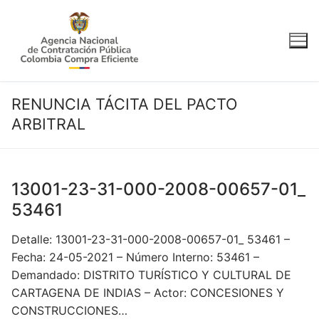
Ir
al
contenido
RENUNCIA TÁCITA DEL PACTO
ARBITRAL
13001-23-31-000-2008-00657-01_
53461
Detalle: 13001-23-31-000-2008-00657-01_ 53461 –
Fecha: 24-05-2021 – Número Interno: 53461 –
Demandado: DISTRITO TURÍSTICO Y CULTURAL DE
CARTAGENA DE INDIAS – Actor: CONCESIONES Y
CONSTRUCCIONES…