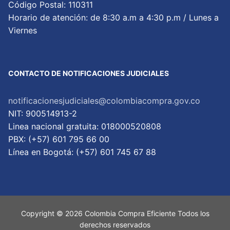
Código Postal: 110311
Horario de atención: de 8:30 a.m a 4:30 p.m / Lunes a
Viernes
CONTACTO DE NOTIFICACIONES JUDICIALES
notificacionesjudiciales@colombiacompra.gov.co
NIT: 900514913-2
Linea nacional gratuita: 018000520808
PBX: (+57) 601 795 66 00
Lí­nea en Bogotá: (+57) 601 745 67 88
Copyright © 2026 Colombia Compra Eficiente Todos los
derechos reservados