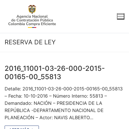
Ir
al
contenido
RESERVA DE LEY
2016_11001-03-26-000-2015-
00165-00_55813
Detalle: 2016_11001-03-26-000-2015-00165-00_55813
– Fecha: 10-10-2016 – Número Interno: 55813 –
Demandado: NACIÓN – PRESIDENCIA DE LA
REPÚBLICA -DEPARTAMENTO NACIONAL DE
PLANEACIÓN – Actor: NAVIS ALBERTO…