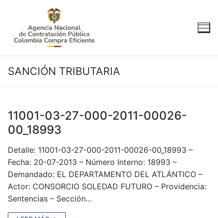
Ir
al
contenido
SANCIÓN TRIBUTARIA
11001-03-27-000-2011-00026-
00_18993
Detalle: 11001-03-27-000-2011-00026-00_18993 –
Fecha: 20-07-2013 – Número Interno: 18993 –
Demandado: EL DEPARTAMENTO DEL ATLÁNTICO –
Actor: CONSORCIO SOLEDAD FUTURO – Providencia:
Sentencias – Sección…