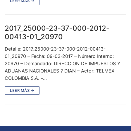
LEER MÁS →
2017_25000-23-37-000-2012-
00413-01_20970
Detalle: 2017_25000-23-37-000-2012-00413-
01_20970 – Fecha: 09-03-2017 – Número Interno:
20970 – Demandado: DIRECCION DE IMPUESTOS Y
ADUANAS NACIONALES ? DIAN – Actor: TELMEX
COLOMBIA S.A. –…
LEER MÁS →