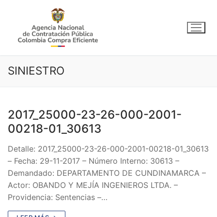
Ir
al
contenido
SINIESTRO
2017_25000-23-26-000-2001-
00218-01_30613
Detalle: 2017_25000-23-26-000-2001-00218-01_30613
– Fecha: 29-11-2017 – Número Interno: 30613 –
Demandado: DEPARTAMENTO DE CUNDINAMARCA –
Actor: OBANDO Y MEJÍA INGENIEROS LTDA. –
Providencia: Sentencias –…