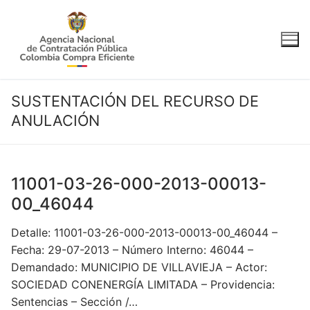
Ir
al
contenido
SUSTENTACIÓN DEL RECURSO DE
ANULACIÓN
11001-03-26-000-2013-00013-
00_46044
Detalle: 11001-03-26-000-2013-00013-00_46044 –
Fecha: 29-07-2013 – Número Interno: 46044 –
Demandado: MUNICIPIO DE VILLAVIEJA – Actor:
SOCIEDAD CONENERGÍA LIMITADA – Providencia:
Sentencias – Sección /…