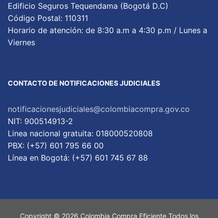
Edificio Seguros Tequendama (Bogotá D.C)
Código Postal: 110311
Horario de atención: de 8:30 a.m a 4:30 p.m / Lunes a
Viernes
CONTACTO DE NOTIFICACIONES JUDICIALES
notificacionesjudiciales@colombiacompra.gov.co
NIT: 900514913-2
Linea nacional gratuita: 018000520808
PBX: (+57) 601 795 66 00
Lí­nea en Bogotá: (+57) 601 745 67 88
Copyright © 2026 Colombia Compra Eficiente Todos los