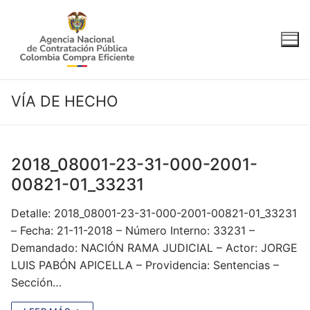
Ir
al
contenido
VÍA DE HECHO
2018_08001-23-31-000-2001-
00821-01_33231
Detalle: 2018_08001-23-31-000-2001-00821-01_33231
– Fecha: 21-11-2018 – Número Interno: 33231 –
Demandado: NACIÓN RAMA JUDICIAL – Actor: JORGE
LUIS PABÓN APICELLA – Providencia: Sentencias –
Sección…