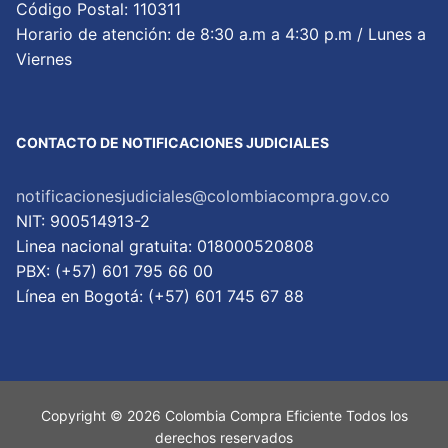
Código Postal: 110311
Horario de atención: de 8:30 a.m a 4:30 p.m / Lunes a
Viernes
CONTACTO DE NOTIFICACIONES JUDICIALES
notificacionesjudiciales@colombiacompra.gov.co
NIT: 900514913-2
Linea nacional gratuita: 018000520808
PBX: (+57) 601 795 66 00
Lí­nea en Bogotá: (+57) 601 745 67 88
Copyright © 2026 Colombia Compra Eficiente Todos los
derechos reservados