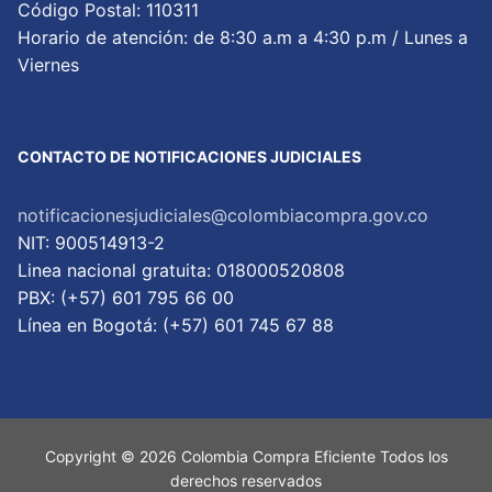
Código Postal: 110311
Horario de atención: de 8:30 a.m a 4:30 p.m / Lunes a
Viernes
CONTACTO DE NOTIFICACIONES JUDICIALES
notificacionesjudiciales@colombiacompra.gov.co
NIT: 900514913-2
Linea nacional gratuita: 018000520808
PBX: (+57) 601 795 66 00
Lí­nea en Bogotá: (+57) 601 745 67 88
Copyright © 2026 Colombia Compra Eficiente Todos los
derechos reservados