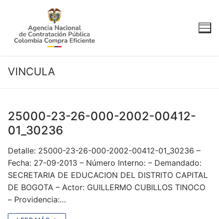
Ir
al
contenido
VINCULA
25000-23-26-000-2002-00412-
01_30236
Detalle: 25000-23-26-000-2002-00412-01_30236 –
Fecha: 27-09-2013 – Número Interno: – Demandado:
SECRETARIA DE EDUCACION DEL DISTRITO CAPITAL
DE BOGOTA – Actor: GUILLERMO CUBILLOS TINOCO
– Providencia:…