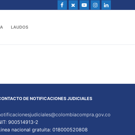
VA
LAUDOS
CONTACTO DE NOTIFICACIONES JUDICIALES
notificacionesjudiciales@colombiacompra.gov.co
NIT: 900514913-2
Linea nacional gratuita: 018000520808