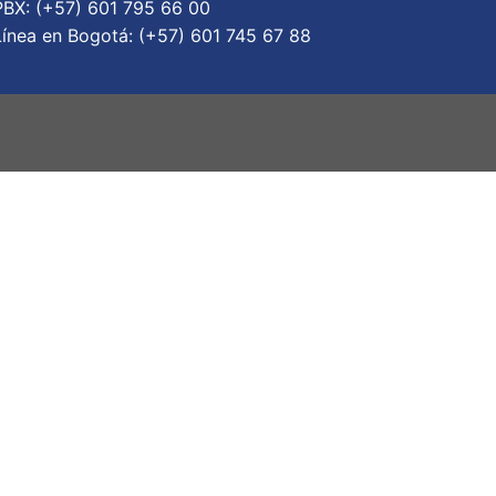
PBX: (+57) 601 795 66 00
Lí­nea en Bogotá: (+57) 601 745 67 88