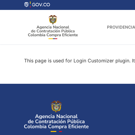
Ir
al
contenido
PROVIDENCIA
This page is used for Login Customizer plugin. It 