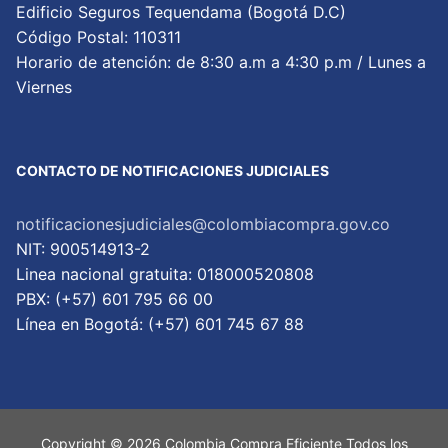
Edificio Seguros Tequendama (Bogotá D.C)
Código Postal: 110311
Horario de atención: de 8:30 a.m a 4:30 p.m / Lunes a
Viernes
CONTACTO DE NOTIFICACIONES JUDICIALES
notificacionesjudiciales@colombiacompra.gov.co
NIT: 900514913-2
Linea nacional gratuita: 018000520808
PBX: (+57) 601 795 66 00
Lí­nea en Bogotá: (+57) 601 745 67 88
Copyright © 2026 Colombia Compra Eficiente Todos los