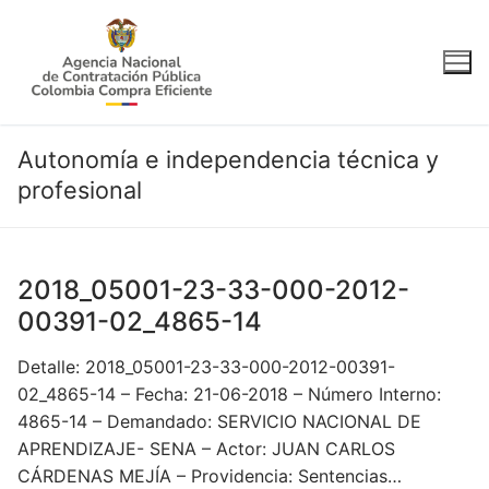
Ir
al
contenido
Autonomía e independencia técnica y
profesional
2018_05001-23-33-000-2012-
00391-02_4865-14
Detalle: 2018_05001-23-33-000-2012-00391-
02_4865-14 – Fecha: 21-06-2018 – Número Interno:
4865-14 – Demandado: SERVICIO NACIONAL DE
APRENDIZAJE- SENA – Actor: JUAN CARLOS
CÁRDENAS MEJÍA – Providencia: Sentencias…