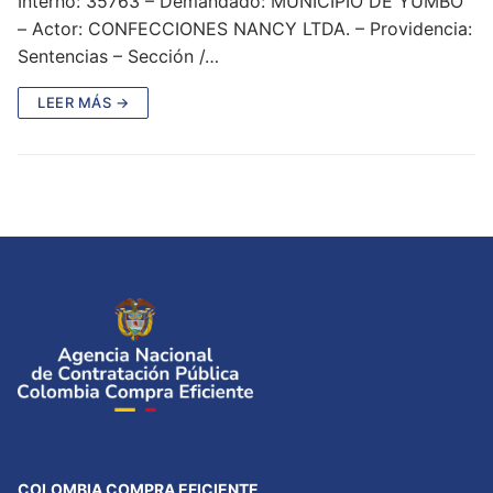
Interno: 35763 – Demandado: MUNICIPIO DE YUMBO
– Actor: CONFECCIONES NANCY LTDA. – Providencia:
Sentencias – Sección /…
LEER MÁS →
COLOMBIA COMPRA EFICIENTE