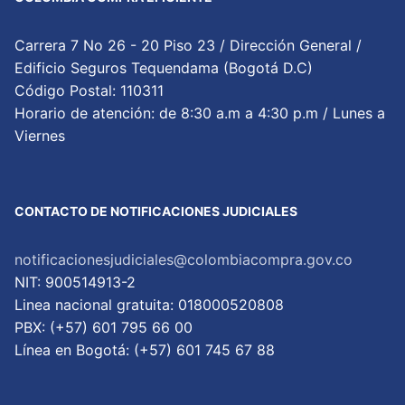
Carrera 7 No 26 - 20 Piso 23 / Dirección General /
Edificio Seguros Tequendama (Bogotá D.C)
Código Postal: 110311
Horario de atención: de 8:30 a.m a 4:30 p.m / Lunes a
Viernes
CONTACTO DE NOTIFICACIONES JUDICIALES
notificacionesjudiciales@colombiacompra.gov.co
NIT: 900514913-2
Linea nacional gratuita: 018000520808
PBX: (+57) 601 795 66 00
Lí­nea en Bogotá: (+57) 601 745 67 88