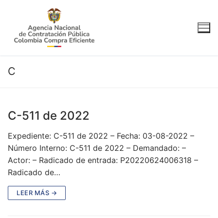
Ir
al
contenido
C
C-511 de 2022
Expediente: C-511 de 2022 – Fecha: 03-08-2022 –
Número Interno: C-511 de 2022 – Demandado: –
Actor: – Radicado de entrada: P20220624006318 –
Radicado de…
LEER MÁS →