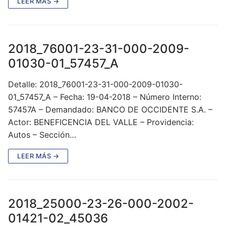
LEER MÁS →
2018_76001-23-31-000-2009-
01030-01_57457_A
Detalle: 2018_76001-23-31-000-2009-01030-
01_57457_A – Fecha: 19-04-2018 – Número Interno:
57457A – Demandado: BANCO DE OCCIDENTE S.A. –
Actor: BENEFICENCIA DEL VALLE – Providencia:
Autos – Sección…
LEER MÁS →
2018_25000-23-26-000-2002-
01421-02_45036