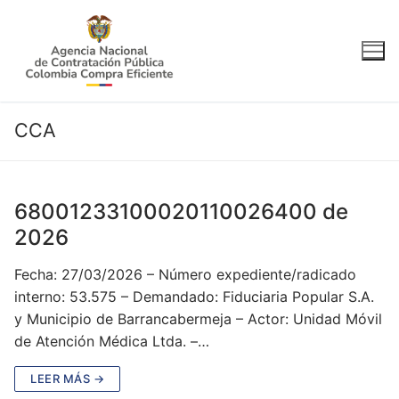
Ir
al
contenido
CCA
68001233100020110026400 de
2026
Fecha: 27/03/2026 – Número expediente/radicado
interno: 53.575 – Demandado: Fiduciaria Popular S.A.
y Municipio de Barrancabermeja – Actor: Unidad Móvil
de Atención Médica Ltda. –…
LEER MÁS →