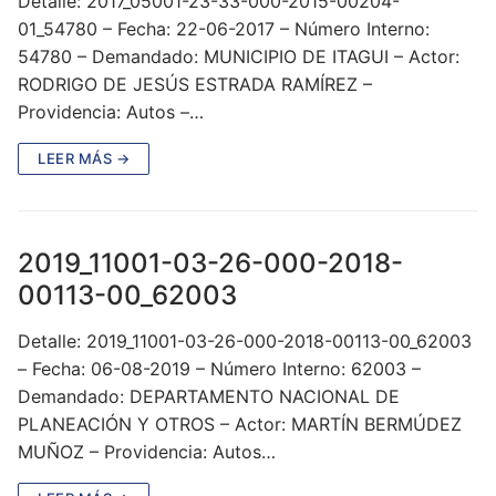
Detalle: 2017_05001-23-33-000-2015-00204-
01_54780 – Fecha: 22-06-2017 – Número Interno:
54780 – Demandado: MUNICIPIO DE ITAGUI – Actor:
RODRIGO DE JESÚS ESTRADA RAMÍREZ –
Providencia: Autos –…
LEER MÁS →
2019_11001-03-26-000-2018-
00113-00_62003
Detalle: 2019_11001-03-26-000-2018-00113-00_62003
– Fecha: 06-08-2019 – Número Interno: 62003 –
Demandado: DEPARTAMENTO NACIONAL DE
PLANEACIÓN Y OTROS – Actor: MARTÍN BERMÚDEZ
MUÑOZ – Providencia: Autos…