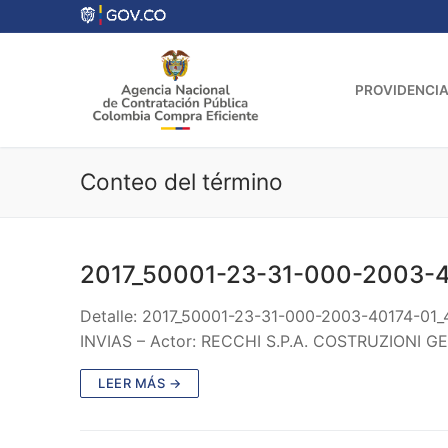
Ir
al
contenido
PROVIDENCIA
Conteo del término
2017_50001-23-31-000-2003-
Detalle: 2017_50001-23-31-000-2003-40174-01
INVIAS – Actor: RECCHI S.P.A. COSTRUZIONI
LEER MÁS →