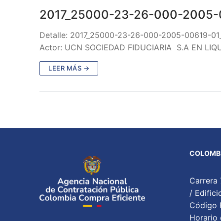
2017_25000-23-26-000-2005-
Detalle: 2017_25000-23-26-000-2005-00619-01
Actor: UCN SOCIEDAD FIDUCIARIA S.A EN LIQU
LEER MÁS →
COLOMBI
Carrera 
/ Edifi
Código P
Horario 