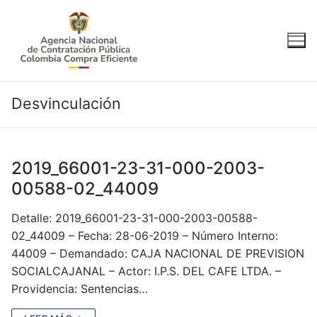
Ir
al
contenido
Desvinculación
2019_66001-23-31-000-2003-
00588-02_44009
Detalle: 2019_66001-23-31-000-2003-00588-
02_44009 – Fecha: 28-06-2019 – Número Interno:
44009 – Demandado: CAJA NACIONAL DE PREVISION
SOCIALCAJANAL – Actor: I.P.S. DEL CAFE LTDA. –
Providencia: Sentencias…