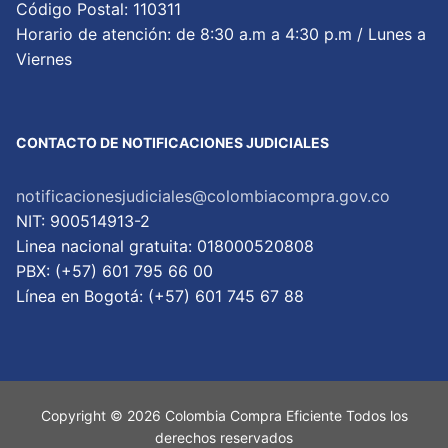
Código Postal: 110311
Horario de atención: de 8:30 a.m a 4:30 p.m / Lunes a
Viernes
CONTACTO DE NOTIFICACIONES JUDICIALES
notificacionesjudiciales@colombiacompra.gov.co
NIT: 900514913-2
Linea nacional gratuita: 018000520808
PBX: (+57) 601 795 66 00
Lí­nea en Bogotá: (+57) 601 745 67 88
Copyright © 2026 Colombia Compra Eficiente Todos los
derechos reservados