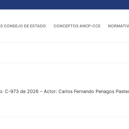
S CONSEJO DE ESTADO
CONCEPTOS ANCP-CCE
NORMATI
o: C-973 de 2026 – Actor: Carlos Fernando Penagos Pastes