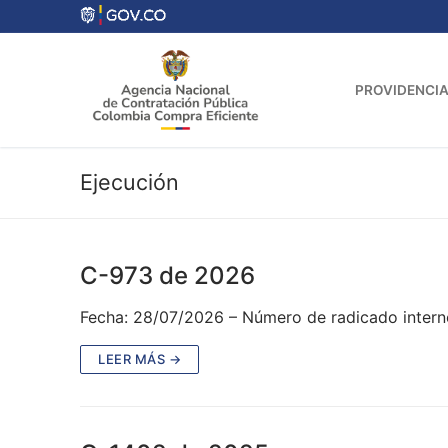
Ir
al
contenido
PROVIDENCIA
Ejecución
C-973 de 2026
Fecha: 28/07/2026 – Número de radicado intern
LEER MÁS →