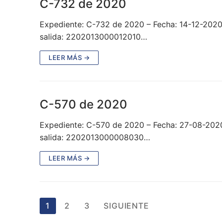
C-732 de 2020
Expediente: C-732 de 2020 – Fecha: 14-12-202
salida: 2202013000012010…
LEER MÁS →
C-570 de 2020
Expediente: C-570 de 2020 – Fecha: 27-08-202
salida: 2202013000008030…
LEER MÁS →
Paginación
1
2
3
SIGUIENTE