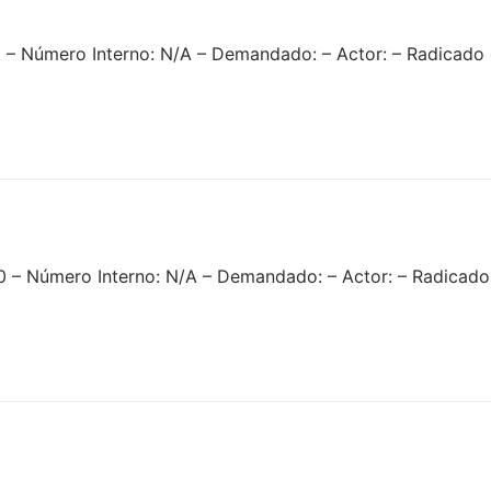
0 – Número Interno: N/A – Demandado: – Actor: – Radicad
0 – Número Interno: N/A – Demandado: – Actor: – Radica