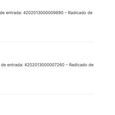
o de entrada: 4202013000009890 – Radicado de
do de entrada: 4202013000007260 – Radicado de