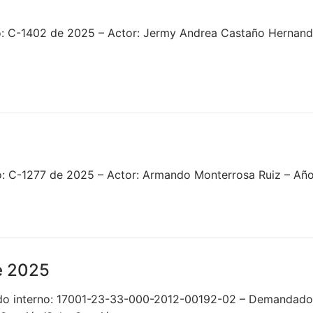
o: C-1402 de 2025 – Actor: Jermy Andrea Castaño Hernan
o: C-1277 de 2025 – Actor: Armando Monterrosa Ruiz – Año
e 2025
do interno: 17001-23-33-000-2012-00192-02 – Demandado: