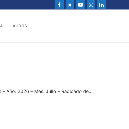
VA
LAUDOS
 – Año: 2026 – Mes: Julio – Radicado de…