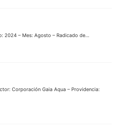
ño: 2024 – Mes: Agosto – Radicado de…
tor: Corporación Gaia Aqua – Providencia: