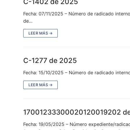
C-1402 de 2025
Fecha: 07/11/2025 – Número de radicado intern
de…
LEER MÁS →
C-1277 de 2025
Fecha: 15/10/2025 – Número de radicado intern
LEER MÁS →
17001233300020120019202 d
Fecha: 19/05/2025 – Número expediente/radica