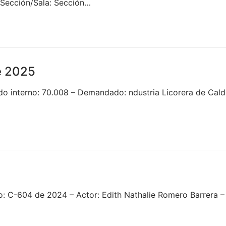
– Sección/Sala: Sección…
 2025
 interno: 70.008 – Demandado: ndustria Licorera de Caldas
o: C-604 de 2024 – Actor: Edith Nathalie Romero Barrera 