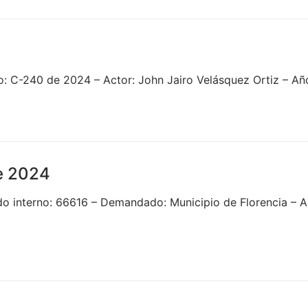
o: C-240 de 2024 – Actor: John Jairo Velásquez Ortiz – A
e 2024
 interno: 66616 – Demandado: Municipio de Florencia – Ac