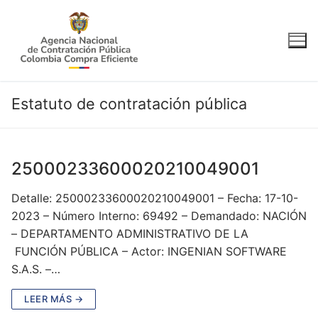
Ir
al
contenido
Estatuto de contratación pública
25000233600020210049001
Detalle: 25000233600020210049001 – Fecha: 17-10-
2023 – Número Interno: 69492 – Demandado: NACIÓN
– DEPARTAMENTO ADMINISTRATIVO DE LA
FUNCIÓN PÚBLICA – Actor: INGENIAN SOFTWARE
S.A.S. –…
LEER MÁS →