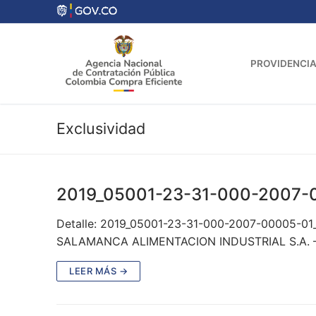
Ir
al
contenido
PROVIDENCIA
Exclusividad
2019_05001-23-31-000-2007-
Detalle: 2019_05001-23-31-000-2007-00005-01
SALAMANCA ALIMENTACION INDUSTRIAL S.A. – P
LEER MÁS →