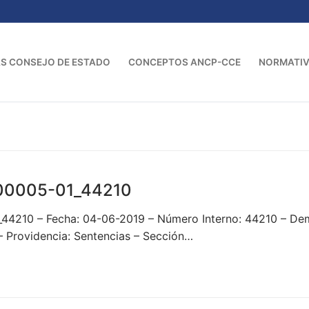
S CONSEJO DE ESTADO
CONCEPTOS ANCP-CCE
NORMATI
00005-01_44210
_44210 – Fecha: 04-06-2019 – Número Interno: 44210 – D
rovidencia: Sentencias – Sección…