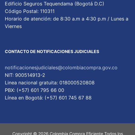
Edificio Seguros Tequendama (Bogotá D.C)
Código Postal: 110311
Horario de atención: de 8:30 a.m a 4:30 p.m / Lunes a
Viernes
CONTACTO DE NOTIFICACIONES JUDICIALES
notificacionesjudiciales@colombiacompra.gov.co
NIT: 900514913-2
Linea nacional gratuita: 018000520808
PBX: (+57) 601 795 66 00
Lí­nea en Bogotá: (+57) 601 745 67 88
Copyright © 2026 Colombia Compra Eficiente Todos los