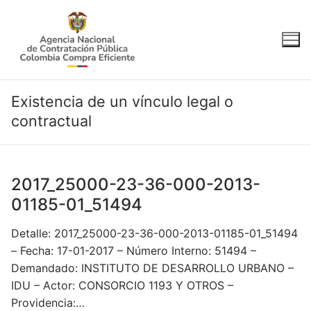
Ir
al
contenido
Existencia de un vínculo legal o
contractual
2017_25000-23-36-000-2013-
01185-01_51494
Detalle: 2017_25000-23-36-000-2013-01185-01_51494
– Fecha: 17-01-2017 – Número Interno: 51494 –
Demandado: INSTITUTO DE DESARROLLO URBANO –
IDU – Actor: CONSORCIO 1193 Y OTROS –
Providencia:…