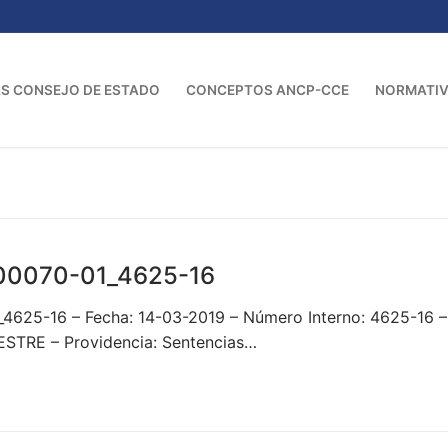
S CONSEJO DE ESTADO
CONCEPTOS ANCP-CCE
NORMATI
00070-01_4625-16
1_4625-16 – Fecha: 14-03-2019 – Número Interno: 4625-
STRE – Providencia: Sentencias…