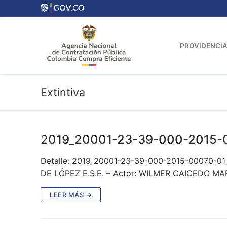
Ir
al
contenido
PROVIDENCIA
Extintiva
2019_20001-23-39-000-2015-
Detalle: 2019_20001-23-39-000-2015-00070-0
DE LÓPEZ E.S.E. – Actor: WILMER CAICEDO MAE
LEER MÁS →