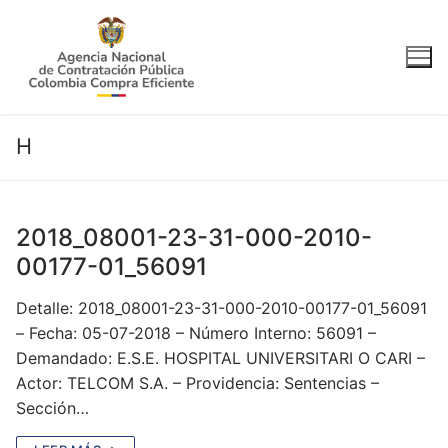
Ir
al
contenido
H
2018_08001-23-31-000-2010-
00177-01_56091
Detalle: 2018_08001-23-31-000-2010-00177-01_56091
– Fecha: 05-07-2018 – Número Interno: 56091 –
Demandado: E.S.E. HOSPITAL UNIVERSITARI O CARI –
Actor: TELCOM S.A. – Providencia: Sentencias –
Sección…