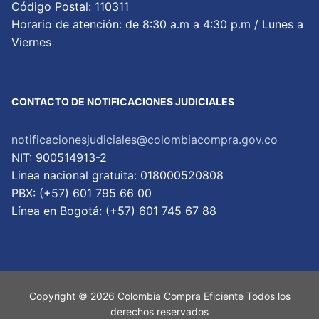
Código Postal: 110311
Horario de atención: de 8:30 a.m a 4:30 p.m / Lunes a
Viernes
CONTACTO DE NOTIFICACIONES JUDICIALES
notificacionesjudiciales@colombiacompra.gov.co
NIT: 900514913-2
Linea nacional gratuita: 018000520808
PBX: (+57) 601 795 66 00
Lí­nea en Bogotá: (+57) 601 745 67 88
Copyright © 2026 Colombia Compra Eficiente Todos los
derechos reservados