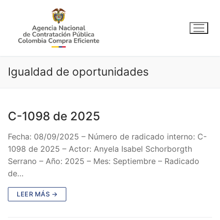
Ir
al
contenido
Igualdad de oportunidades
C-1098 de 2025
Fecha: 08/09/2025 – Número de radicado interno: C-
1098 de 2025 – Actor: Anyela Isabel Schorborgth
Serrano – Año: 2025 – Mes: Septiembre – Radicado
de…
LEER MÁS →