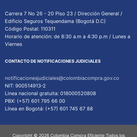
Carrera 7 No 26 - 20 Piso 23 / Dirección General /
Edificio Seguros Tequendama (Bogotá D.C)
Código Postal: 110311
Horario de atención: de 8:30 a.m a 4:30 p.m / Lunes a
Viernes
CONTACTO DE NOTIFICACIONES JUDICIALES
notificacionesjudiciales@colombiacompra.gov.co
NIT: 900514913-2
Linea nacional gratuita: 018000520808
PBX: (+57) 601 795 66 00
Lí­nea en Bogotá: (+57) 601 745 67 88
Copyright © 2026 Colombia Compra Eficiente Todos los