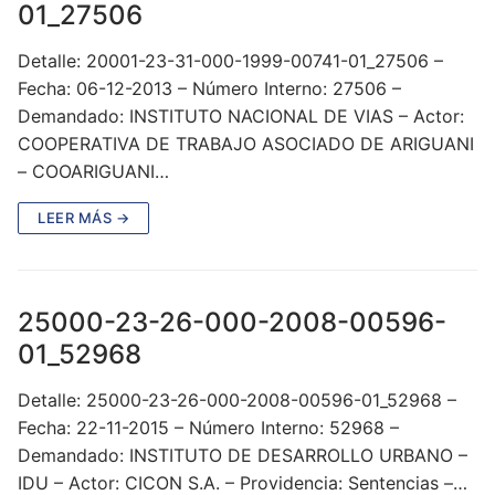
01_27506
Detalle: 20001-23-31-000-1999-00741-01_27506 –
Fecha: 06-12-2013 – Número Interno: 27506 –
Demandado: INSTITUTO NACIONAL DE VIAS – Actor:
COOPERATIVA DE TRABAJO ASOCIADO DE ARIGUANI
– COOARIGUANI…
LEER MÁS →
25000-23-26-000-2008-00596-
01_52968
Detalle: 25000-23-26-000-2008-00596-01_52968 –
Fecha: 22-11-2015 – Número Interno: 52968 –
Demandado: INSTITUTO DE DESARROLLO URBANO –
IDU – Actor: CICON S.A. – Providencia: Sentencias –…