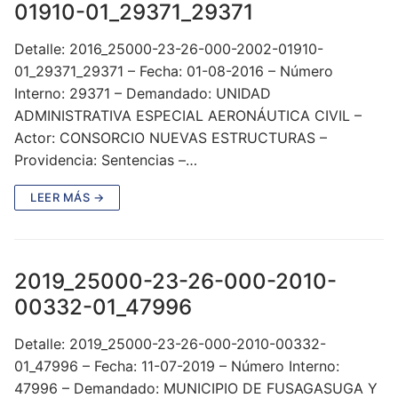
01910-01_29371_29371
Detalle: 2016_25000-23-26-000-2002-01910-
01_29371_29371 – Fecha: 01-08-2016 – Número
Interno: 29371 – Demandado: UNIDAD
ADMINISTRATIVA ESPECIAL AERONÁUTICA CIVIL –
Actor: CONSORCIO NUEVAS ESTRUCTURAS –
Providencia: Sentencias –…
LEER MÁS →
2019_25000-23-26-000-2010-
00332-01_47996
Detalle: 2019_25000-23-26-000-2010-00332-
01_47996 – Fecha: 11-07-2019 – Número Interno:
47996 – Demandado: MUNICIPIO DE FUSAGASUGA Y