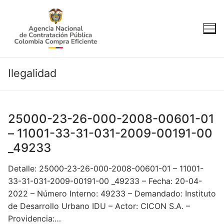
Ir
al
contenido
Ilegalidad
25000-23-26-000-2008-00601-01
– 11001-33-31-031-2009-00191-00
_49233
Detalle: 25000-23-26-000-2008-00601-01 – 11001-
33-31-031-2009-00191-00 _49233 – Fecha: 20-04-
2022 – Número Interno: 49233 – Demandado: Instituto
de Desarrollo Urbano IDU – Actor: CICON S.A. –
Providencia:…