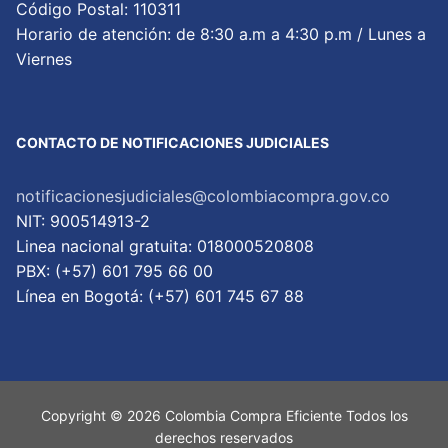
Código Postal: 110311
Horario de atención: de 8:30 a.m a 4:30 p.m / Lunes a
Viernes
CONTACTO DE NOTIFICACIONES JUDICIALES
notificacionesjudiciales@colombiacompra.gov.co
NIT: 900514913-2
Linea nacional gratuita: 018000520808
PBX: (+57) 601 795 66 00
Lí­nea en Bogotá: (+57) 601 745 67 88
Copyright © 2026 Colombia Compra Eficiente Todos los
derechos reservados