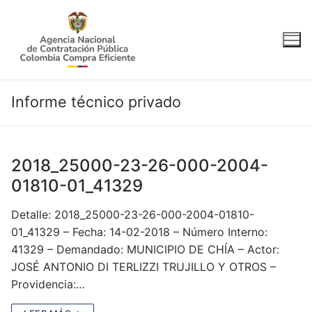
Ir
al
contenido
Informe técnico privado
2018_25000-23-26-000-2004-
01810-01_41329
Detalle: 2018_25000-23-26-000-2004-01810-
01_41329 – Fecha: 14-02-2018 – Número Interno:
41329 – Demandado: MUNICIPIO DE CHÍA – Actor:
JOSÉ ANTONIO DI TERLIZZI TRUJILLO Y OTROS –
Providencia:…