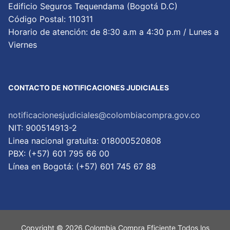
Edificio Seguros Tequendama (Bogotá D.C)
Código Postal: 110311
Horario de atención: de 8:30 a.m a 4:30 p.m / Lunes a
Viernes
CONTACTO DE NOTIFICACIONES JUDICIALES
notificacionesjudiciales@colombiacompra.gov.co
NIT: 900514913-2
Linea nacional gratuita: 018000520808
PBX: (+57) 601 795 66 00
Lí­nea en Bogotá: (+57) 601 745 67 88
Copyright © 2026 Colombia Compra Eficiente Todos los