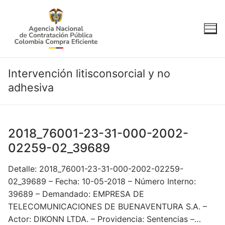
Ir
al
contenido
Intervención litisconsorcial y no
adhesiva
2018_76001-23-31-000-2002-
02259-02_39689
Detalle: 2018_76001-23-31-000-2002-02259-
02_39689 – Fecha: 10-05-2018 – Número Interno:
39689 – Demandado: EMPRESA DE
TELECOMUNICACIONES DE BUENAVENTURA S.A. –
Actor: DIKONN LTDA. – Providencia: Sentencias –…