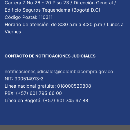
Carrera 7 No 26 - 20 Piso 23 / Dirección General /
Edificio Seguros Tequendama (Bogotá D.C)
Código Postal: 110311
Horario de atención: de 8:30 a.m a 4:30 p.m / Lunes a
Viernes
CONTACTO DE NOTIFICACIONES JUDICIALES
notificacionesjudiciales@colombiacompra.gov.co
NIT: 900514913-2
Linea nacional gratuita: 018000520808
PBX: (+57) 601 795 66 00
Lí­nea en Bogotá: (+57) 601 745 67 88