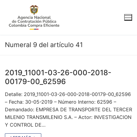
Ir
al
contenido
Numeral 9 del artículo 41
2019_11001-03-26-000-2018-
00179-00_62596
Detalle: 2019_11001-03-26-000-2018-00179-00_62596
– Fecha: 30-05-2019 – Número Interno: 62596 –
Demandado: EMPRESA DE TRANSPORTE DEL TERCER
MILENIO TRANSMILENIO S.A. – Actor: INVESTIGACION
Y CONTROL DE…