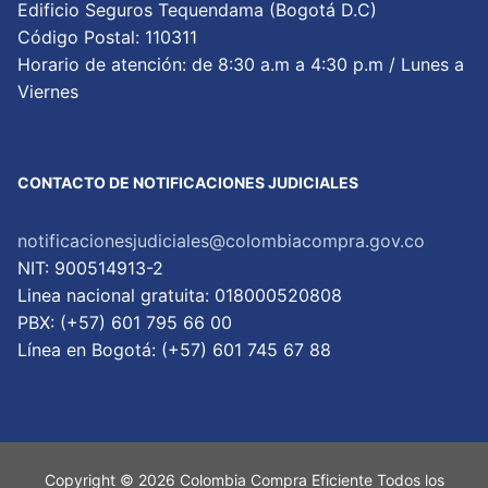
Edificio Seguros Tequendama (Bogotá D.C)
Código Postal: 110311
Horario de atención: de 8:30 a.m a 4:30 p.m / Lunes a
Viernes
CONTACTO DE NOTIFICACIONES JUDICIALES
notificacionesjudiciales@colombiacompra.gov.co
NIT: 900514913-2
Linea nacional gratuita: 018000520808
PBX: (+57) 601 795 66 00
Lí­nea en Bogotá: (+57) 601 745 67 88
Copyright © 2026 Colombia Compra Eficiente Todos los