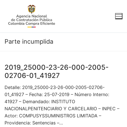
Ir
al
contenido
Parte incumplida
2019_25000-23-26-000-2005-
02706-01_41927
Detalle: 2019_25000-23-26-000-2005-02706-
01_41927 – Fecha: 25-07-2019 – Número Interno:
41927 – Demandado: INSTITUTO
NACIONALPENITENCIARIO Y CARCELARIO – INPEC –
Actor: COMPUSYSSUMINISTROS LIMITADA –
Providencia: Sentencias –…