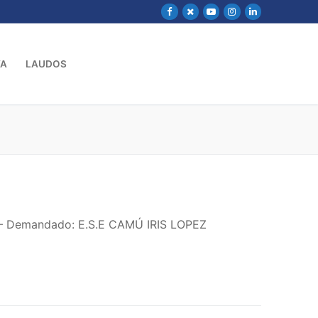
VA
LAUDOS
 – Demandado: E.S.E CAMÚ IRIS LOPEZ