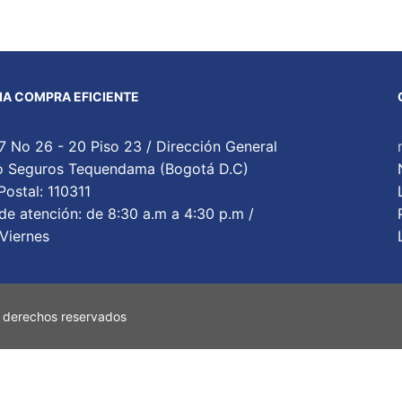
A COMPRA EFICIENTE
7 No 26 - 20 Piso 23 / Dirección General
cio Seguros Tequendama (Bogotá D.C)
ostal: 110311
de atención: de 8:30 a.m a 4:30 p.m /
Viernes
 derechos reservados