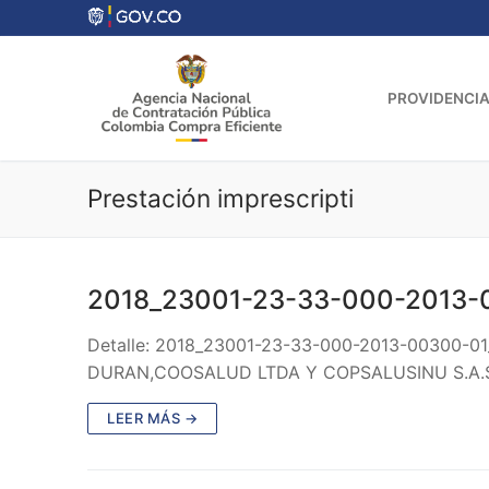
Ir
al
contenido
PROVIDENCIA
Prestación imprescripti
2018_23001-23-33-000-2013-
Detalle: 2018_23001-23-33-000-2013-00300-01
DURAN,COOSALUD LTDA Y COPSALUSINU S.A.S
LEER MÁS →