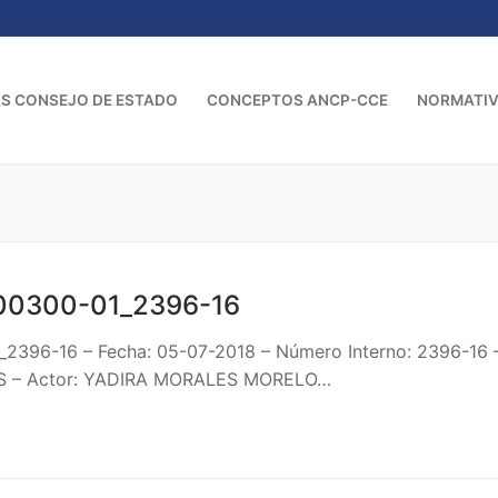
S CONSEJO DE ESTADO
CONCEPTOS ANCP-CCE
NORMATI
00300-01_2396-16
_2396-16 – Fecha: 05-07-2018 – Número Interno: 2396-16
 – Actor: YADIRA MORALES MORELO…