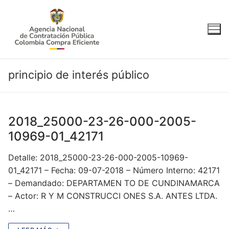
Ir
al
contenido
principio de interés público
2018_25000-23-26-000-2005-
10969-01_42171
Detalle: 2018_25000-23-26-000-2005-10969-
01_42171 – Fecha: 09-07-2018 – Número Interno: 42171
– Demandado: DEPARTAMEN TO DE CUNDINAMARCA
– Actor: R Y M CONSTRUCCI ONES S.A. ANTES LTDA.
…