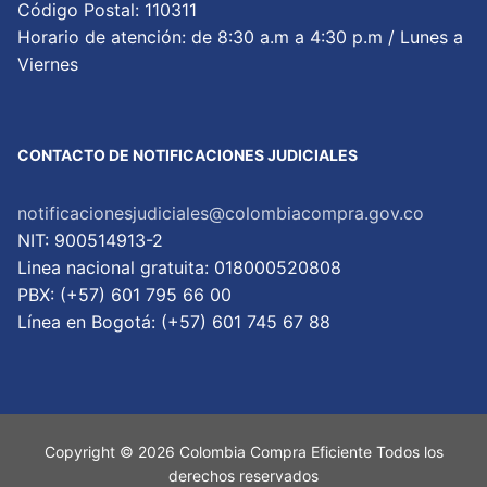
Código Postal: 110311
Horario de atención: de 8:30 a.m a 4:30 p.m / Lunes a
Viernes
CONTACTO DE NOTIFICACIONES JUDICIALES
notificacionesjudiciales@colombiacompra.gov.co
NIT: 900514913-2
Linea nacional gratuita: 018000520808
PBX: (+57) 601 795 66 00
Lí­nea en Bogotá: (+57) 601 745 67 88
Copyright © 2026 Colombia Compra Eficiente Todos los
derechos reservados