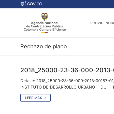
Ir
al
contenido
PROVIDENCIA
Rechazo de plano
2018_25000-23-36-000-2013-
Detalle: 2018_25000-23-36-000-2013-00187-01
INSTITUTO DE DESARROLLO URBANO – IDU- – P
LEER MÁS →