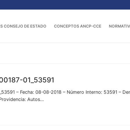
S CONSEJO DE ESTADO
CONCEPTOS ANCP-CCE
NORMATI
00187-01_53591
_53591 – Fecha: 08-08-2018 – Número Interno: 53591 –
rovidencia: Autos…