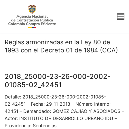
Ir
al
contenido
Reglas armonizadas en la Ley 80 de
1993 con el Decreto 01 de 1984 (CCA)
2018_25000-23-26-000-2002-
01085-02_42451
Detalle: 2018_25000-23-26-000-2002-01085-
02_42451 – Fecha: 29-11-2018 – Número Interno:
42451 – Demandado: GOMEZ CAJIAO Y ASOCIADOS –
Actor: INSTITUTO DE DESARROLLO URBANO IDU –
Providencia: Sentencias…