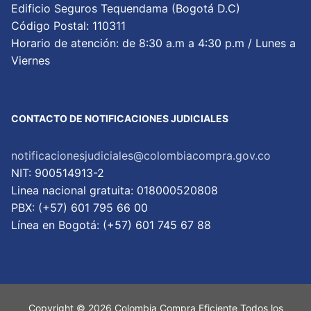
Edificio Seguros Tequendama (Bogotá D.C)
Código Postal: 110311
Horario de atención: de 8:30 a.m a 4:30 p.m / Lunes a
Viernes
CONTACTO DE NOTIFICACIONES JUDICIALES
notificacionesjudiciales@colombiacompra.gov.co
NIT: 900514913-2
Linea nacional gratuita: 018000520808
PBX: (+57) 601 795 66 00
Lí­nea en Bogotá: (+57) 601 745 67 88
Copyright © 2026 Colombia Compra Eficiente Todos los