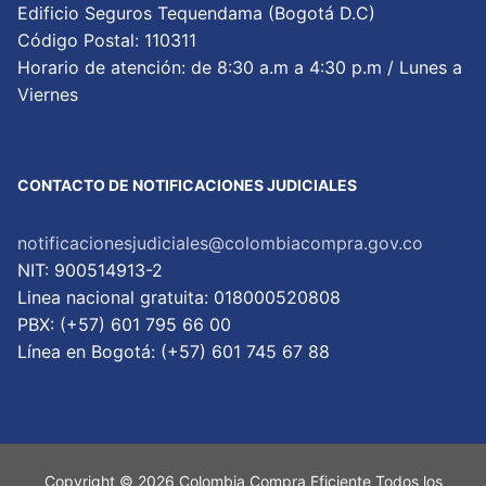
Edificio Seguros Tequendama (Bogotá D.C)
Código Postal: 110311
Horario de atención: de 8:30 a.m a 4:30 p.m / Lunes a
Viernes
CONTACTO DE NOTIFICACIONES JUDICIALES
notificacionesjudiciales@colombiacompra.gov.co
NIT: 900514913-2
Linea nacional gratuita: 018000520808
PBX: (+57) 601 795 66 00
Lí­nea en Bogotá: (+57) 601 745 67 88
Copyright © 2026 Colombia Compra Eficiente Todos los