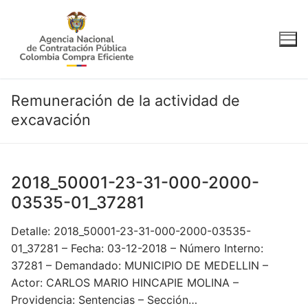
Ir
al
contenido
Remuneración de la actividad de
excavación
2018_50001-23-31-000-2000-
03535-01_37281
Detalle: 2018_50001-23-31-000-2000-03535-
01_37281 – Fecha: 03-12-2018 – Número Interno:
37281 – Demandado: MUNICIPIO DE MEDELLIN –
Actor: CARLOS MARIO HINCAPIE MOLINA –
Providencia: Sentencias – Sección…