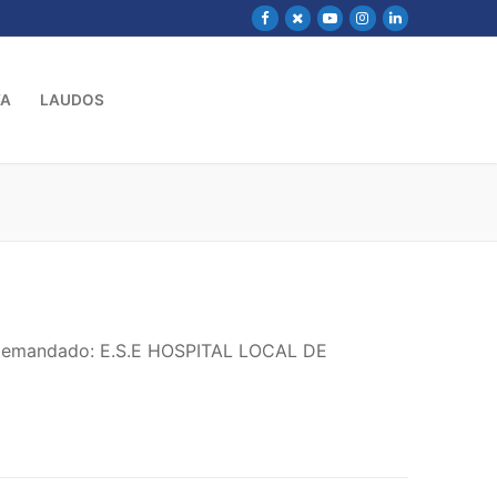
VA
LAUDOS
– Demandado: E.S.E HOSPITAL LOCAL DE