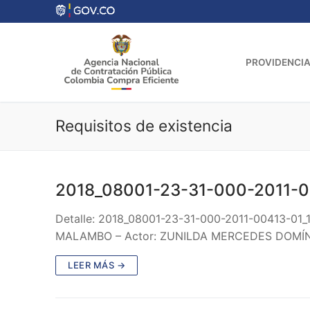
Ir
al
contenido
PROVIDENCIA
Requisitos de existencia
2018_08001-23-31-000-2011-0
Detalle: 2018_08001-23-31-000-2011-00413-01_
MALAMBO – Actor: ZUNILDA MERCEDES DOMÍN
LEER MÁS →