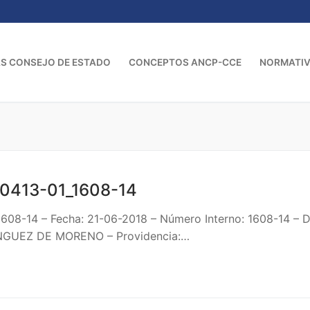
S CONSEJO DE ESTADO
CONCEPTOS ANCP-CCE
NORMATI
0413-01_1608-14
1608-14 – Fecha: 21-06-2018 – Número Interno: 1608-14 
GUEZ DE MORENO – Providencia:…