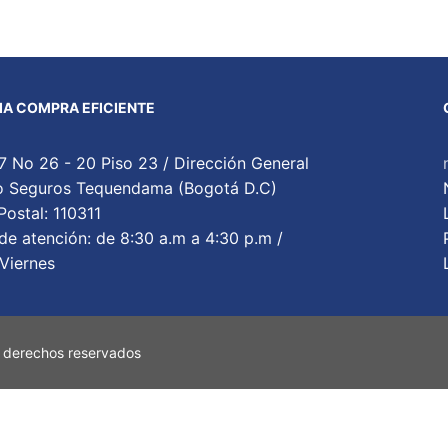
A COMPRA EFICIENTE
7 No 26 - 20 Piso 23 / Dirección General
cio Seguros Tequendama (Bogotá D.C)
ostal: 110311
de atención: de 8:30 a.m a 4:30 p.m /
Viernes
 derechos reservados