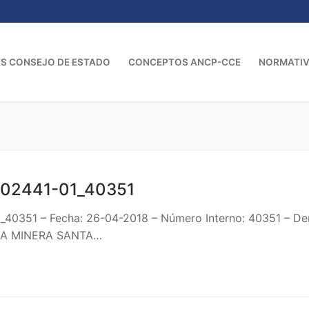
S CONSEJO DE ESTADO
CONCEPTOS ANCP-CCE
NORMATI
02441-01_40351
1_40351 – Fecha: 26-04-2018 – Número Interno: 40351 
ÑÍA MINERA SANTA…