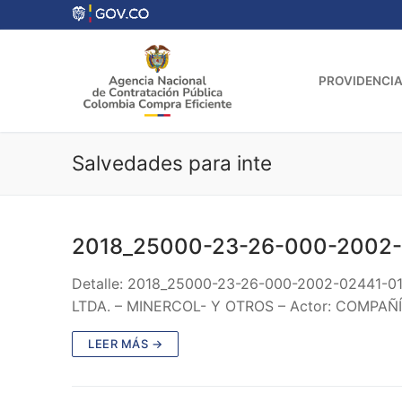
Ir
al
contenido
PROVIDENCIA
Salvedades para inte
2018_25000-23-26-000-2002-
Detalle: 2018_25000-23-26-000-2002-02441-0
LTDA. – MINERCOL- Y OTROS – Actor: COMPA
LEER MÁS →