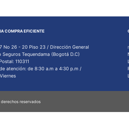
A COMPRA EFICIENTE
7 No 26 - 20 Piso 23 / Dirección General
cio Seguros Tequendama (Bogotá D.C)
ostal: 110311
de atención: de 8:30 a.m a 4:30 p.m /
Viernes
 derechos reservados