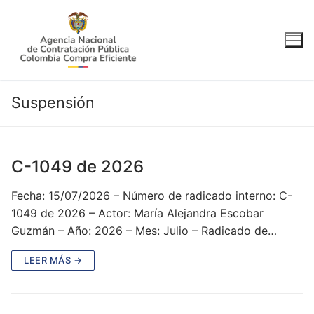
Ir
al
contenido
Suspensión
C-1049 de 2026
Fecha: 15/07/2026 – Número de radicado interno: C-
1049 de 2026 – Actor: María Alejandra Escobar
Guzmán – Año: 2026 – Mes: Julio – Radicado de…
LEER MÁS →