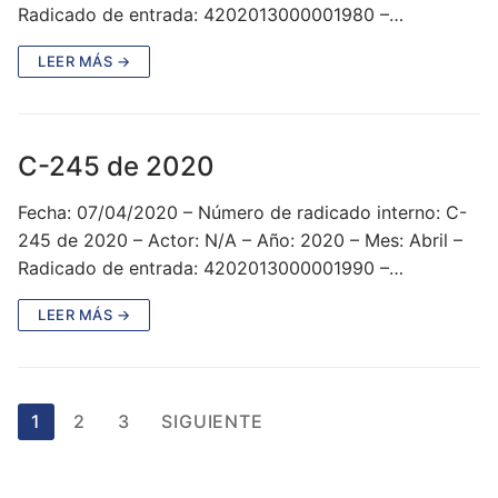
Radicado de entrada: 4202013000001980 –…
LEER MÁS →
C-245 de 2020
Fecha: 07/04/2020 – Número de radicado interno: C-
245 de 2020 – Actor: N/A – Año: 2020 – Mes: Abril –
Radicado de entrada: 4202013000001990 –…
LEER MÁS →
Paginación
1
2
3
SIGUIENTE
de
entradas