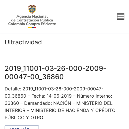
Ir
al
contenido
Ultractividad
2019_11001-03-26-000-2009-
00047-00_36860
Detalle: 2019_11001-03-26-000-2009-00047-
00_36860 – Fecha: 14-06-2019 – Número Interno:
36860 – Demandado: NACIÓN – MINISTERIO DEL
INTERIOR – MINISTERIO DE HACIENDA Y CRÉDITO
PÚBLICO Y OTRO…