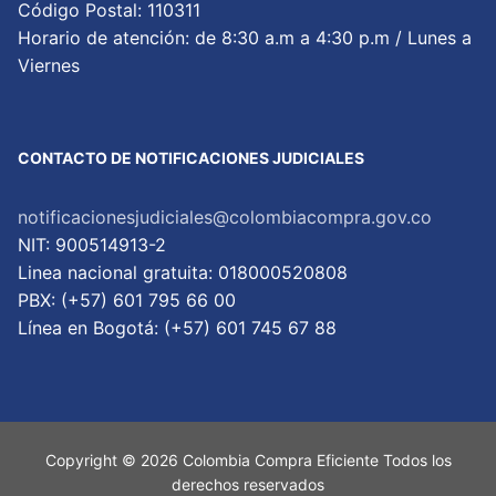
Código Postal: 110311
Horario de atención: de 8:30 a.m a 4:30 p.m / Lunes a
Viernes
CONTACTO DE NOTIFICACIONES JUDICIALES
notificacionesjudiciales@colombiacompra.gov.co
NIT: 900514913-2
Linea nacional gratuita: 018000520808
PBX: (+57) 601 795 66 00
Lí­nea en Bogotá: (+57) 601 745 67 88
Copyright © 2026 Colombia Compra Eficiente Todos los
derechos reservados