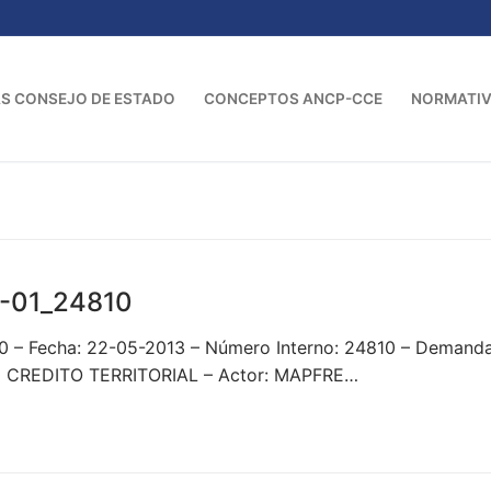
S CONSEJO DE ESTADO
CONCEPTOS ANCP-CCE
NORMATI
-01_24810
0 – Fecha: 22-05-2013 – Número Interno: 24810 – Dema
CREDITO TERRITORIAL – Actor: MAPFRE…