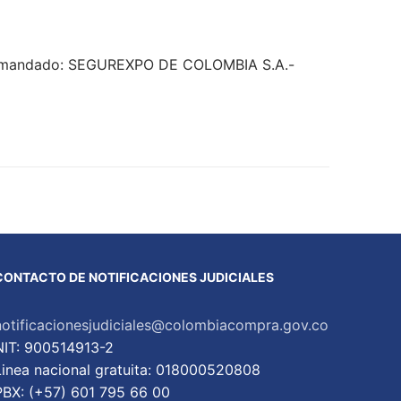
 Demandado: SEGUREXPO DE COLOMBIA S.A.-
CONTACTO DE NOTIFICACIONES JUDICIALES
notificacionesjudiciales@colombiacompra.gov.co
NIT: 900514913-2
Linea nacional gratuita: 018000520808
PBX: (+57) 601 795 66 00