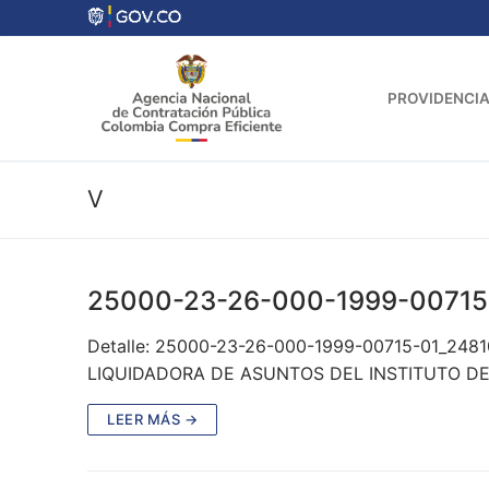
Ir
al
contenido
PROVIDENCIA
V
25000-23-26-000-1999-00715
Detalle: 25000-23-26-000-1999-00715-01_2481
LIQUIDADORA DE ASUNTOS DEL INSTITUTO DE 
LEER MÁS →