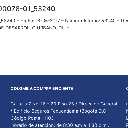
00078-01_53240
_53240 – Fecha: 18-05-2017 – Número Interno: 53240 –
O DE DESARROLLO URBANO IDU –…
COLOMBIA COMPRA EFICIENTE
Carrera 7 No 26 - 20 Piso 23 / Dirección General
/ Edificio Seguros Tequendama (Bogotá D.C)
Código Postal: 110311
Horario de atención: de 8:30 a.m a 4:30 p.m /