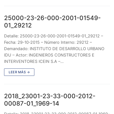
25000-23-26-000-2001-01549-
01_29212
Detalle: 25000-23-26-000-2001-01549-01_29212 –
Fecha: 29-10-2015 – Número Interno: 29212 –
Demandado: INSTITUTO DE DESARROLLO URBANO
IDU – Actor: INGENIEROS CONSTRUCTORES E
INTERVENTORES ICEIN S.A –…
LEER MÁS →
2018_23001-23-33-000-2012-
00087-01_1969-14
Detalle: 2018_23001-23-33-000-2012-00087-01_1969-