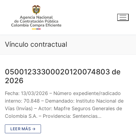
Ir
al
contenido
Vínculo contractual
05001233300020120074803 de
2026
Fecha: 13/03/2026 – Número expediente/radicado
interno: 70.848 – Demandado: Instituto Nacional de
Vías (Invías) – Actor: Mapfre Seguros Generales de
Colombia S.A. – Providencia: Sentencias…
LEER MÁS →