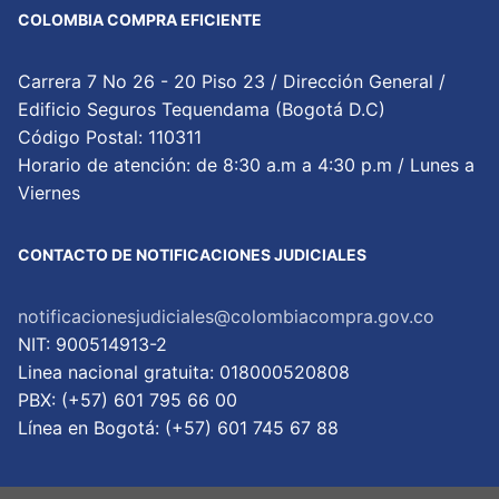
COLOMBIA COMPRA EFICIENTE
Carrera 7 No 26 - 20 Piso 23 / Dirección General /
Edificio Seguros Tequendama (Bogotá D.C)
Código Postal: 110311
Horario de atención: de 8:30 a.m a 4:30 p.m / Lunes a
Viernes
CONTACTO DE NOTIFICACIONES JUDICIALES
notificacionesjudiciales@colombiacompra.gov.co
NIT: 900514913-2
Linea nacional gratuita: 018000520808
PBX: (+57) 601 795 66 00
Lí­nea en Bogotá: (+57) 601 745 67 88