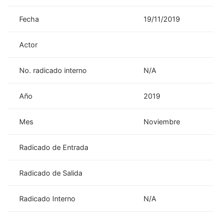
Fecha
19/11/2019
Actor
No. radicado interno
N/A
Año
2019
Mes
Noviembre
Radicado de Entrada
Radicado de Salida
Radicado Interno
N/A