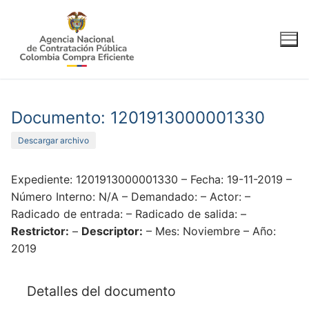
Ir
al
contenido
Documento: 1201913000001330
Descargar archivo
Expediente: 1201913000001330 – Fecha: 19-11-2019 –
Número Interno: N/A – Demandado: – Actor: –
Radicado de entrada: – Radicado de salida: –
Restrictor:
–
Descriptor:
– Mes: Noviembre – Año:
2019
Detalles del documento