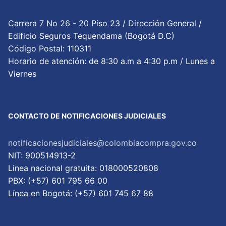
Carrera 7 No 26 - 20 Piso 23 / Dirección General /
Edificio Seguros Tequendama (Bogotá D.C)
Código Postal: 110311
Horario de atención: de 8:30 a.m a 4:30 p.m / Lunes a
Viernes
CONTACTO DE NOTIFICACIONES JUDICIALES
notificacionesjudiciales@colombiacompra.gov.co
NIT: 900514913-2
Linea nacional gratuita: 018000520808
PBX: (+57) 601 795 66 00
Lí­nea en Bogotá: (+57) 601 745 67 88