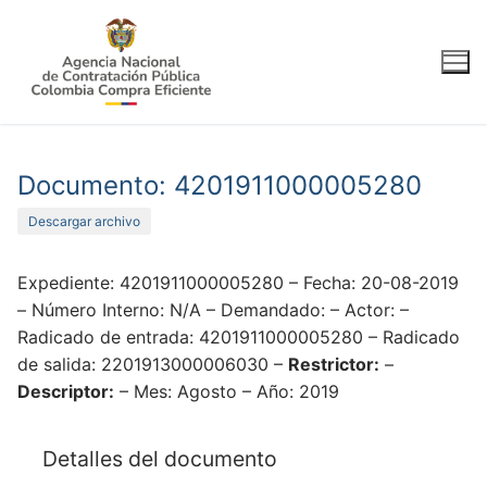
Ir
al
contenido
Documento: 4201911000005280
Descargar archivo
Expediente: 4201911000005280 – Fecha: 20-08-2019
– Número Interno: N/A – Demandado: – Actor: –
Radicado de entrada: 4201911000005280 – Radicado
de salida: 2201913000006030 –
Restrictor:
–
Descriptor:
– Mes: Agosto – Año: 2019
Detalles del documento