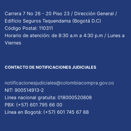
Carrera 7 No 26 - 20 Piso 23 / Dirección General /
Edificio Seguros Tequendama (Bogotá D.C)
Código Postal: 110311
Horario de atención: de 8:30 a.m a 4:30 p.m / Lunes a
Viernes
CONTACTO DE NOTIFICACIONES JUDICIALES
notificacionesjudiciales@colombiacompra.gov.co
NIT: 900514913-2
Linea nacional gratuita: 018000520808
PBX: (+57) 601 795 66 00
Lí­nea en Bogotá: (+57) 601 745 67 88