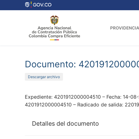
Ir
al
contenido
PROVIDENCIA
Documento: 42019120000
Descargar archivo
Expediente: 4201912000004510 – Fecha: 14-08-
4201912000004510 – Radicado de salida: 220
Detalles del documento