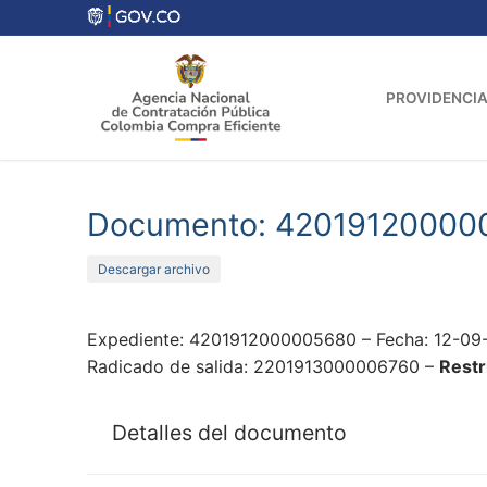
Ir
al
contenido
PROVIDENCIA
Documento: 42019120000
Descargar archivo
Expediente: 4201912000005680 – Fecha: 12-09-
Radicado de salida: 2201913000006760 –
Restr
Detalles del documento