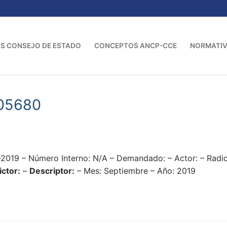
S CONSEJO DE ESTADO
CONCEPTOS ANCP-CCE
NORMATI
05680
2019 – Número Interno: N/A – Demandado: – Actor: – Rad
ictor:
–
Descriptor:
– Mes: Septiembre – Año: 2019