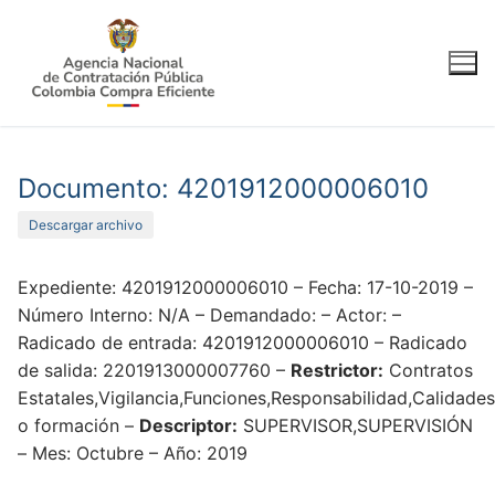
Ir
al
contenido
Documento: 4201912000006010
Descargar archivo
Expediente: 4201912000006010 – Fecha: 17-10-2019 –
Número Interno: N/A – Demandado: – Actor: –
Radicado de entrada: 4201912000006010 – Radicado
de salida: 2201913000007760 –
Restrictor:
Contratos
Estatales,Vigilancia,Funciones,Responsabilidad,Calidades
o formación –
Descriptor:
SUPERVISOR,SUPERVISIÓN
– Mes: Octubre – Año: 2019