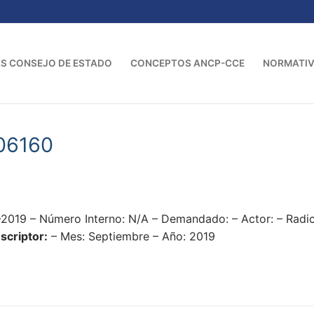
S CONSEJO DE ESTADO
CONCEPTOS ANCP-CCE
NORMATI
06160
2019 – Número Interno: N/A – Demandado: – Actor: – Rad
scriptor:
– Mes: Septiembre – Año: 2019