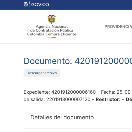
Ir
al
contenido
PROVIDENCIA
Documento: 42019120000
Descargar archivo
Expediente: 4201912000006160 – Fecha: 25-09-
de salida: 2201913000007120 –
Restrictor:
–
De
Detalles del documento