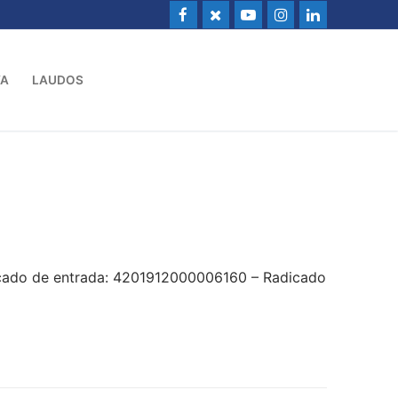
VA
LAUDOS
icado de entrada: 4201912000006160 – Radicado