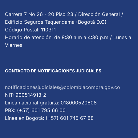
Carrera 7 No 26 - 20 Piso 23 / Dirección General /
Edificio Seguros Tequendama (Bogotá D.C)
Código Postal: 110311
Horario de atención: de 8:30 a.m a 4:30 p.m / Lunes a
Viernes
CONTACTO DE NOTIFICACIONES JUDICIALES
notificacionesjudiciales@colombiacompra.gov.co
NIT: 900514913-2
Linea nacional gratuita: 018000520808
PBX: (+57) 601 795 66 00
Lí­nea en Bogotá: (+57) 601 745 67 88