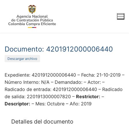
Ir
al
contenido
Documento: 4201912000006440
Descargar archivo
Expediente: 4201912000006440 – Fecha: 21-10-2019 –
Número Interno: N/A – Demandado: – Actor: –
Radicado de entrada: 4201912000006440 – Radicado
de salida: 2201913000007820 –
Restrictor:
–
Descriptor:
– Mes: Octubre – Año: 2019
Detalles del documento