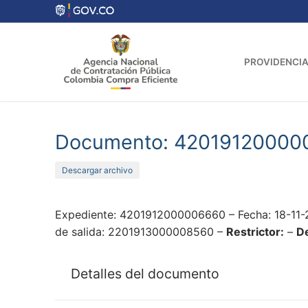
Ir
al
contenido
PROVIDENCIA
Documento: 42019120000
Descargar archivo
Expediente: 4201912000006660 – Fecha: 18-11-
de salida: 2201913000008560 –
Restrictor:
–
De
Detalles del documento