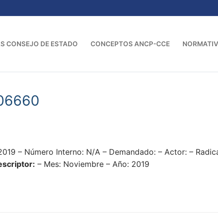
S CONSEJO DE ESTADO
CONCEPTOS ANCP-CCE
NORMATI
06660
2019 – Número Interno: N/A – Demandado: – Actor: – Rad
scriptor:
– Mes: Noviembre – Año: 2019