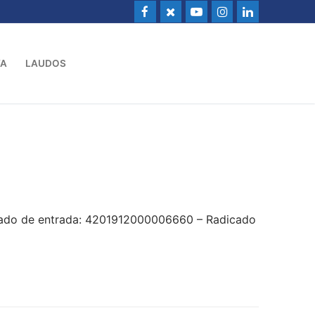
VA
LAUDOS
icado de entrada: 4201912000006660 – Radicado