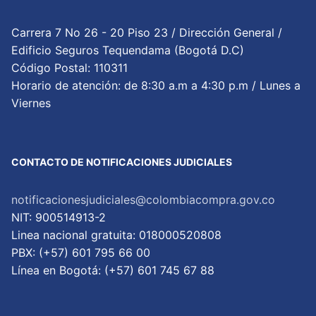
Carrera 7 No 26 - 20 Piso 23 / Dirección General /
Edificio Seguros Tequendama (Bogotá D.C)
Código Postal: 110311
Horario de atención: de 8:30 a.m a 4:30 p.m / Lunes a
Viernes
CONTACTO DE NOTIFICACIONES JUDICIALES
notificacionesjudiciales@colombiacompra.gov.co
NIT: 900514913-2
Linea nacional gratuita: 018000520808
PBX: (+57) 601 795 66 00
Lí­nea en Bogotá: (+57) 601 745 67 88