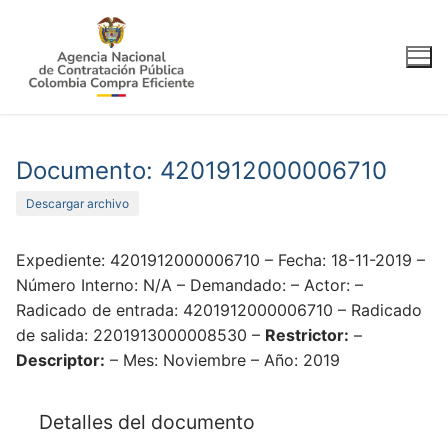
Ir
al
contenido
Documento: 4201912000006710
Descargar archivo
Expediente: 4201912000006710 – Fecha: 18-11-2019 –
Número Interno: N/A – Demandado: – Actor: –
Radicado de entrada: 4201912000006710 – Radicado
de salida: 2201913000008530 –
Restrictor:
–
Descriptor:
– Mes: Noviembre – Año: 2019
Detalles del documento