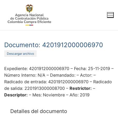
Ir
al
contenido
Documento: 4201912000006970
Descargar archivo
Expediente: 4201912000006970 – Fecha: 25-11-2019 –
Número Interno: N/A – Demandado: – Actor: –
Radicado de entrada: 4201912000006970 – Radicado
de salida: 2201913000008700 –
Restrictor:
–
Descriptor:
– Mes: Noviembre – Año: 2019
Detalles del documento