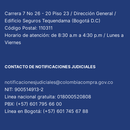
Carrera 7 No 26 - 20 Piso 23 / Dirección General /
Edificio Seguros Tequendama (Bogotá D.C)
Código Postal: 110311
Horario de atención: de 8:30 a.m a 4:30 p.m / Lunes a
Viernes
CONTACTO DE NOTIFICACIONES JUDICIALES
notificacionesjudiciales@colombiacompra.gov.co
NIT: 900514913-2
Linea nacional gratuita: 018000520808
PBX: (+57) 601 795 66 00
Lí­nea en Bogotá: (+57) 601 745 67 88